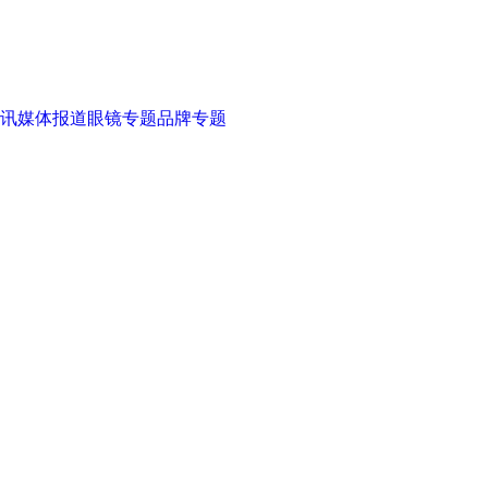
讯
媒体报道
眼镜专题
品牌专题