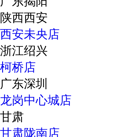
广东揭阳
陕西西安
西安未央店
浙江绍兴
柯桥店
广东深圳
龙岗中心城店
甘肃
甘肃陇南店