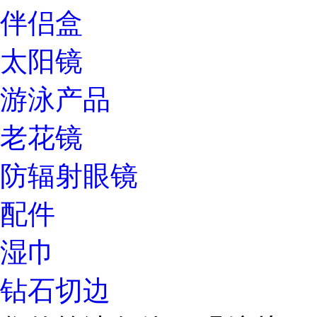
伴侣盒
太阳镜
游泳产品
老花镜
防辐射眼镜
配件
湿巾
钻石切边