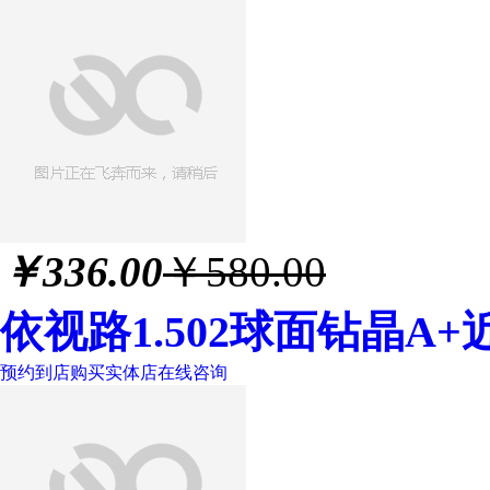
￥
336.00
￥580.00
依视路1.502球面钻晶A
预约到店购买
实体店
在线咨询