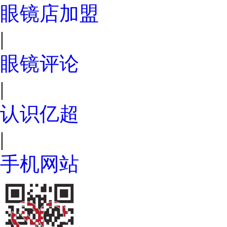
眼镜店加盟
|
眼镜评论
|
认识亿超
|
手机网站