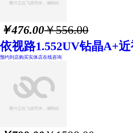
￥
476.00
￥556.00
依视路1.552UV钻晶A
预约到店购买
实体店
在线咨询