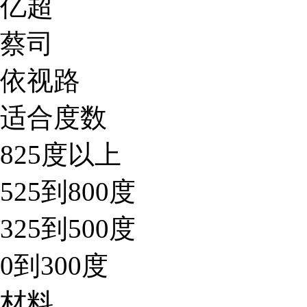
亿超
蔡司
依视路
适合度数
825度以上
525到800度
325到500度
0到300度
材料