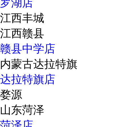
罗湖店
江西丰城
江西赣县
赣县中学店
内蒙古达拉特旗
达拉特旗店
婺源
山东菏泽
菏泽店