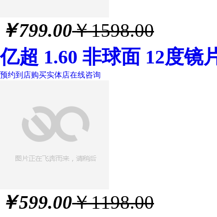
￥
799.00
￥1598.00
亿超 1.60 非球面 12度镜
预约到店购买
实体店
在线咨询
￥
599.00
￥1198.00