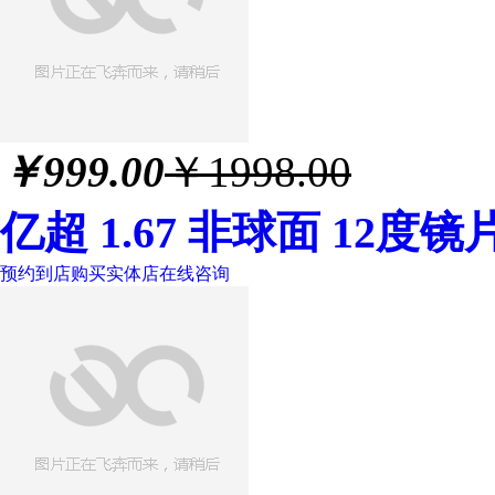
￥
999.00
￥1998.00
亿超 1.67 非球面 12度镜
预约到店购买
实体店
在线咨询