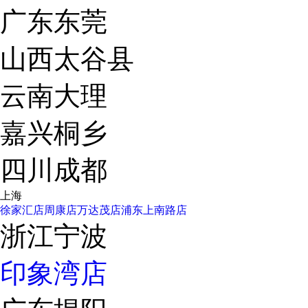
广东东莞
山西太谷县
云南大理
嘉兴桐乡
四川成都
上海
徐家汇店
周康店
万达茂店
浦东上南路店
浙江宁波
印象湾店