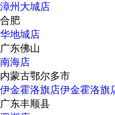
漳州大城店
合肥
华地城店
广东佛山
南海店
内蒙古鄂尔多市
伊金霍洛旗店
伊金霍洛旗
广东丰顺县