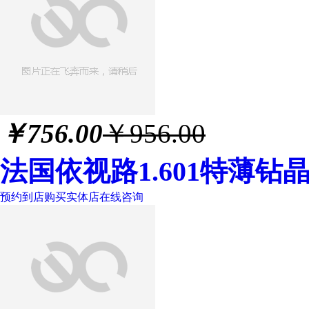
￥
756.00
￥956.00
法国依视路1.601特薄钻
预约到店购买
实体店
在线咨询