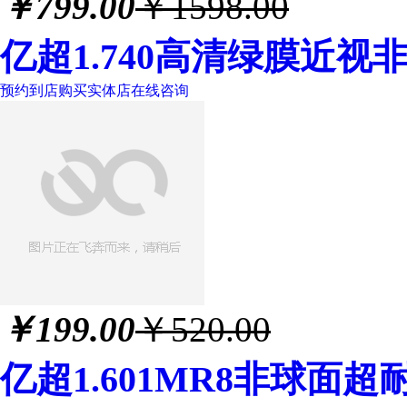
￥
799.00
￥1598.00
亿超1.740高清绿膜近
预约到店购买
实体店
在线咨询
￥
199.00
￥520.00
亿超1.601MR8非球面