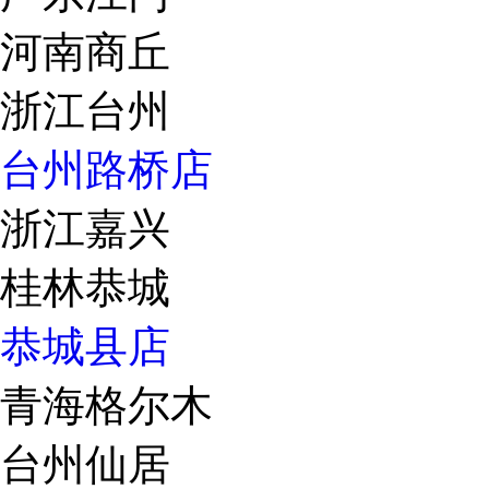
河南商丘
浙江台州
台州路桥店
浙江嘉兴
桂林恭城
恭城县店
青海格尔木
台州仙居