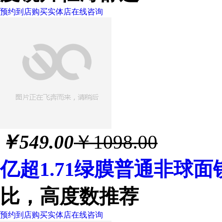
预约到店购买
实体店
在线咨询
￥
549.00
￥1098.00
亿超1.71绿膜普通非球
比，高度数推荐
预约到店购买
实体店
在线咨询