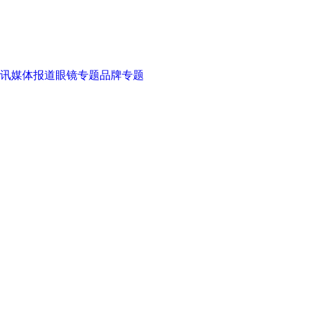
讯
媒体报道
眼镜专题
品牌专题