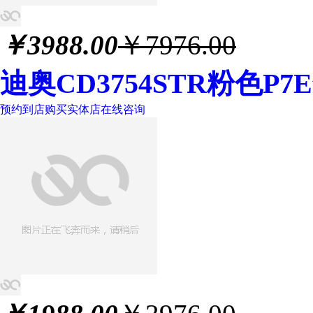
￥
3988.00
￥7976.00
迪奥CD3754STR粉色P
预约到店购买
实体店
在线咨询