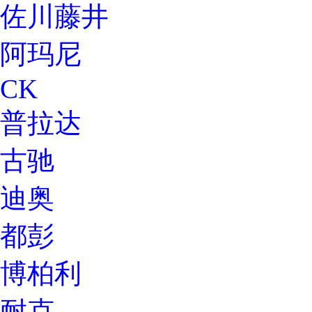
佐川藤井
阿玛尼
CK
普拉达
古驰
迪奥
都彭
博柏利
耐克