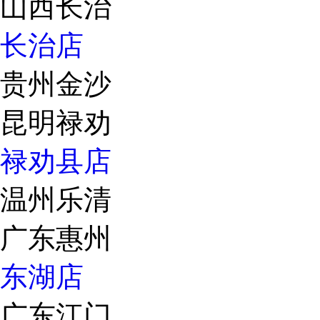
山西长治
长治店
贵州金沙
昆明禄劝
禄劝县店
温州乐清
广东惠州
东湖店
广东江门