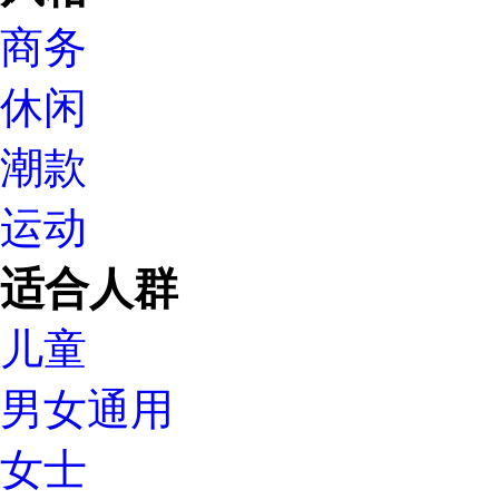
商务
休闲
潮款
运动
适合人群
儿童
男女通用
女士