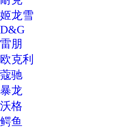
姬龙雪
D&G
雷朋
欧克利
蔻驰
暴龙
沃格
鳄鱼