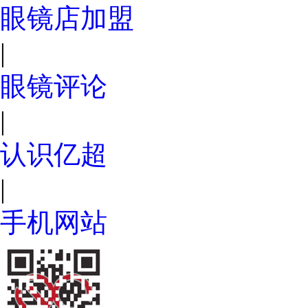
眼镜店加盟
|
眼镜评论
|
认识亿超
|
手机网站