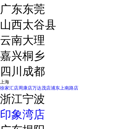
广东东莞
山西太谷县
云南大理
嘉兴桐乡
四川成都
上海
徐家汇店
周康店
万达茂店
浦东上南路店
浙江宁波
印象湾店