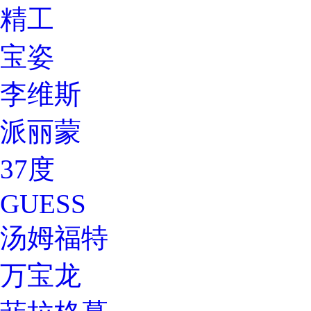
精工
宝姿
李维斯
派丽蒙
37度
GUESS
汤姆福特
万宝龙