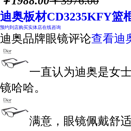
￥
1988.00
￥3976.00
迪奥板材CD3235KF
预约到店购买
实体店
在线咨询
迪奥品牌眼镜评论
查看迪
一直认为迪奥是女
镜哈哈。
满意，眼镜佩戴舒