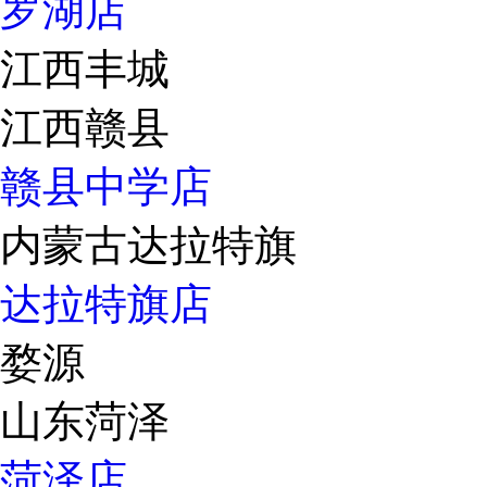
罗湖店
江西丰城
江西赣县
赣县中学店
内蒙古达拉特旗
达拉特旗店
婺源
山东菏泽
菏泽店