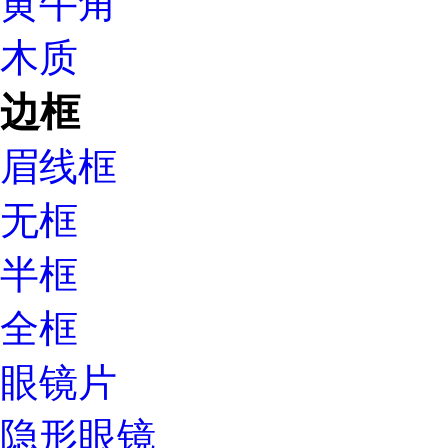
黄牛角
木质
边框
眉线框
无框
半框
全框
眼镜片
隐形眼镜