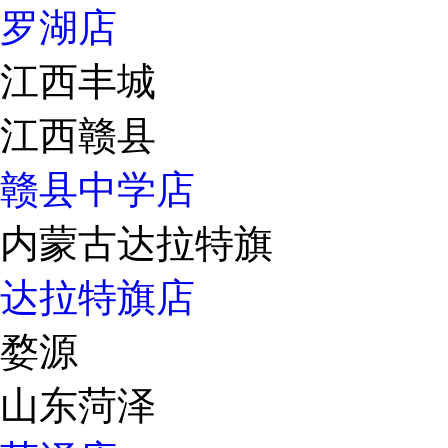
罗湖店
江西丰城
江西赣县
赣县中学店
内蒙古达拉特旗
达拉特旗店
婺源
山东菏泽