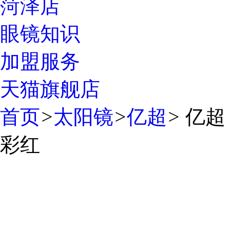
菏泽店
眼镜知识
加盟服务
天猫旗舰店
首页
>
太阳镜
>
亿超
>
亿超 
彩红