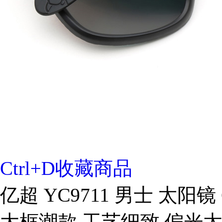
Ctrl+D收藏商品
亿超 YC9711 男士 太阳镜
大框潮款 工艺细致 偏光