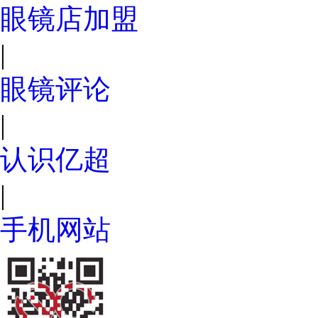
眼镜店加盟
|
眼镜评论
|
认识亿超
|
手机网站