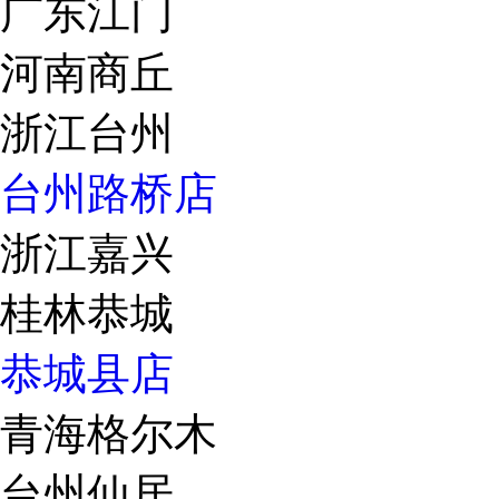
广东江门
河南商丘
浙江台州
台州路桥店
浙江嘉兴
桂林恭城
恭城县店
青海格尔木
台州仙居