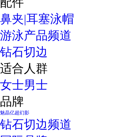
配件
鼻夹|耳塞
泳帽
游泳产品频道
钻石切边
适合人群
女士
男士
品牌
魅晶
亿超
幻影
钻石切边频道