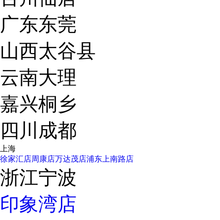
广东东莞
山西太谷县
云南大理
嘉兴桐乡
四川成都
上海
徐家汇店
周康店
万达茂店
浦东上南路店
浙江宁波
印象湾店