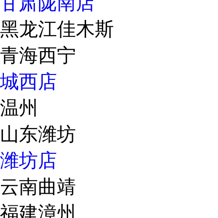
甘肃陇南店
黑龙江佳木斯
青海西宁
城西店
温州
山东潍坊
潍坊店
云南曲靖
福建漳州