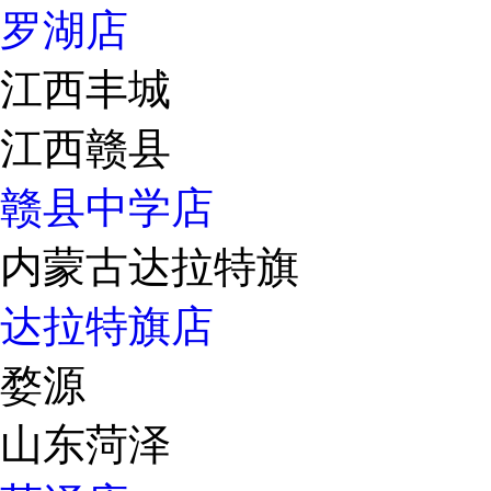
罗湖店
江西丰城
江西赣县
赣县中学店
内蒙古达拉特旗
达拉特旗店
婺源
山东菏泽