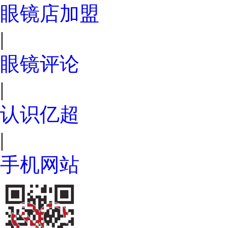
眼镜店加盟
|
眼镜评论
|
认识亿超
|
手机网站