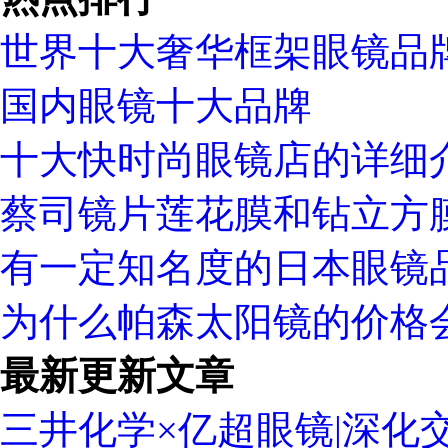
世界十大奢华框架眼镜品
国内眼镜十大品牌
十大快时尚眼镜店的详细
蔡司镜片莲花膜和钻立方
有一定知名度的日本眼镜
为什么帕森太阳镜的价格
最新更新文章
三井化学×亿超眼镜|深化