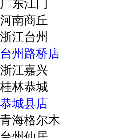
广东江门
河南商丘
浙江台州
台州路桥店
浙江嘉兴
桂林恭城
恭城县店
青海格尔木
台州仙居