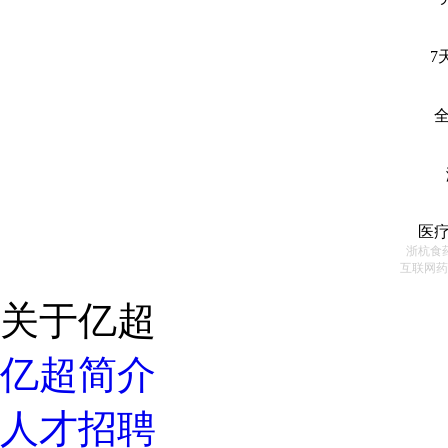
7
医
浙杭食药
互联网药
关于亿超
亿超简介
人才招聘