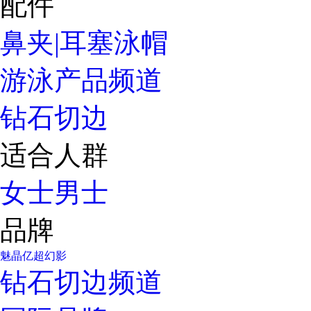
配件
鼻夹|耳塞
泳帽
游泳产品频道
钻石切边
适合人群
女士
男士
品牌
魅晶
亿超
幻影
钻石切边频道