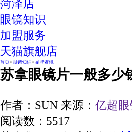
菏泽店
眼镜知识
加盟服务
天猫旗舰店
首页
>
眼镜知识
>
品牌资讯
苏拿眼镜片一般多少
作者：SUN
来源：
亿超眼
阅读数：5517