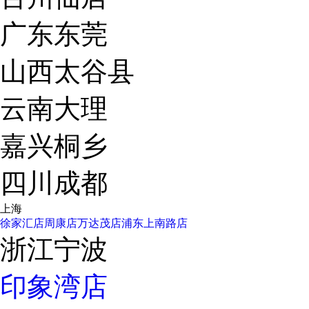
广东东莞
山西太谷县
云南大理
嘉兴桐乡
四川成都
上海
徐家汇店
周康店
万达茂店
浦东上南路店
浙江宁波
印象湾店