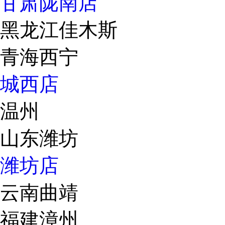
甘肃陇南店
黑龙江佳木斯
青海西宁
城西店
温州
山东潍坊
潍坊店
云南曲靖
福建漳州