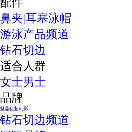
配件
鼻夹|耳塞
泳帽
游泳产品频道
钻石切边
适合人群
女士
男士
品牌
魅晶
亿超
幻影
钻石切边频道