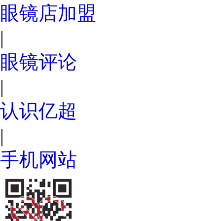
眼镜店加盟
|
眼镜评论
|
认识亿超
|
手机网站