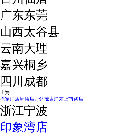
广东东莞
山西太谷县
云南大理
嘉兴桐乡
四川成都
上海
徐家汇店
周康店
万达茂店
浦东上南路店
浙江宁波
印象湾店