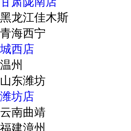
甘肃陇南店
黑龙江佳木斯
青海西宁
城西店
温州
山东潍坊
潍坊店
云南曲靖
福建漳州