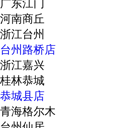
广东江门
河南商丘
浙江台州
台州路桥店
浙江嘉兴
桂林恭城
恭城县店
青海格尔木
台州仙居