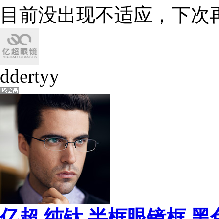
目前没出现不适应，下次
ddertyy
亿超 纯钛 半框眼镜框 黑