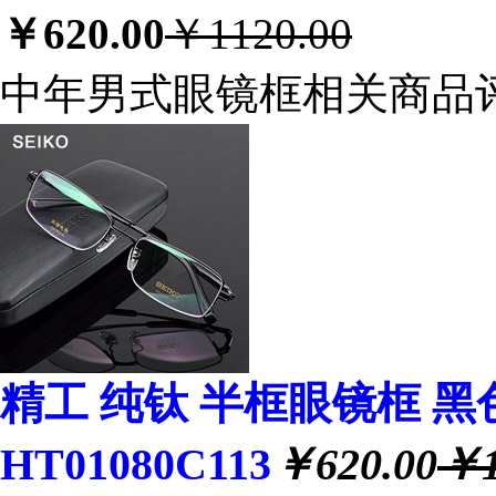
￥620.00
￥1120.00
中年男式眼镜框相关商品
精工 纯钛 半框眼镜框 黑
HT01080C113
￥620.00
￥1