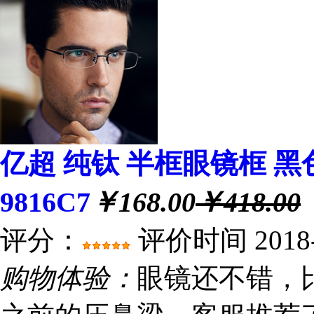
亿超 纯钛 半框眼镜框 黑
9816C7
￥168.00
￥418.00
评分：
评价时间 2018-0
购物体验：
眼镜还不错，