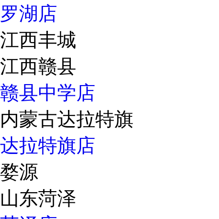
罗湖店
江西丰城
江西赣县
赣县中学店
内蒙古达拉特旗
达拉特旗店
婺源
山东菏泽