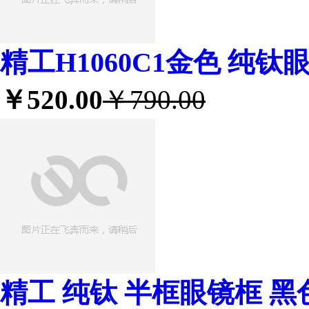
精工H1060C1金色 纯
￥520.00
￥790.00
精工 纯钛 半框眼镜框 黑色 