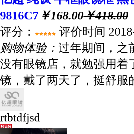
9816C7
￥168.00
￥418.00
评分：
评价时间 2018-0
购物体验：
过年期间，之
没有眼镜店，就勉强用着
镜，戴了两天了，挺舒服
rtbtdfjsd