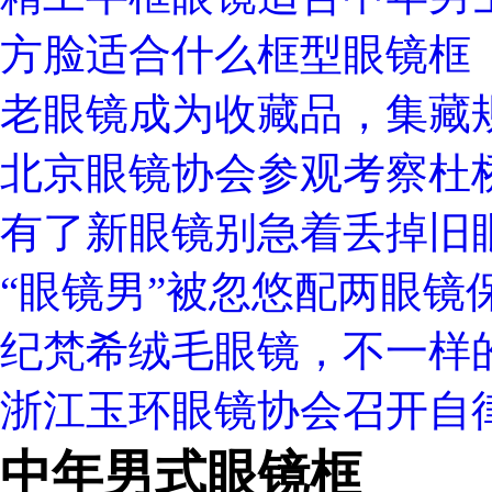
方脸适合什么框型眼镜框
老眼镜成为收藏品，集藏
北京眼镜协会参观考察杜
有了新眼镜别急着丢掉旧
“眼镜男”被忽悠配两眼镜
纪梵希绒毛眼镜，不一样
浙江玉环眼镜协会召开自
中年男式眼镜框