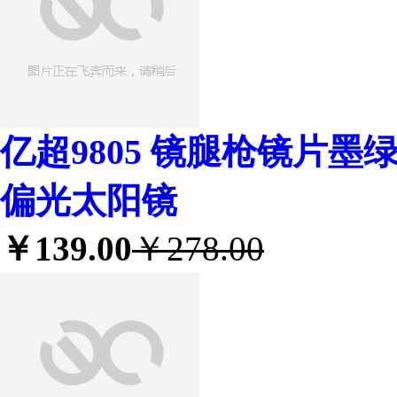
亿超9805 镜腿枪镜片墨
偏光太阳镜
￥139.00
￥278.00