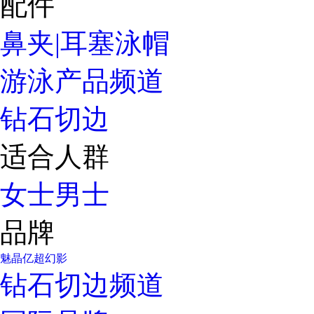
配件
鼻夹|耳塞
泳帽
游泳产品频道
钻石切边
适合人群
女士
男士
品牌
魅晶
亿超
幻影
钻石切边频道