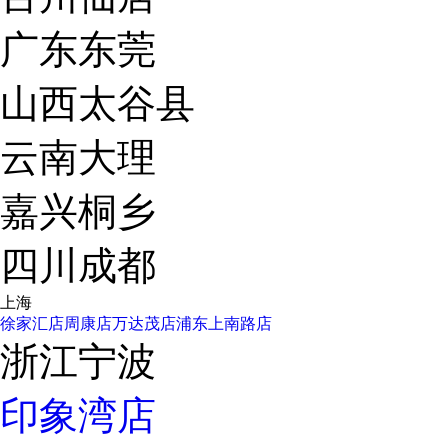
广东东莞
山西太谷县
云南大理
嘉兴桐乡
四川成都
上海
徐家汇店
周康店
万达茂店
浦东上南路店
浙江宁波
印象湾店