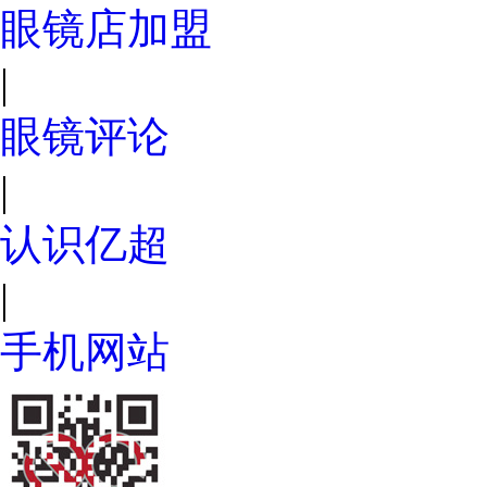
眼镜店加盟
|
眼镜评论
|
认识亿超
|
手机网站