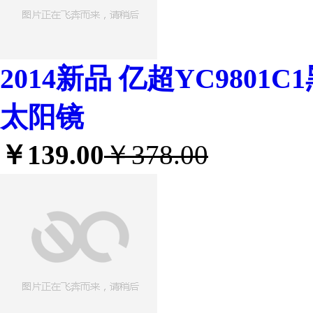
2014新品 亿超YC9801
太阳镜
￥139.00
￥378.00