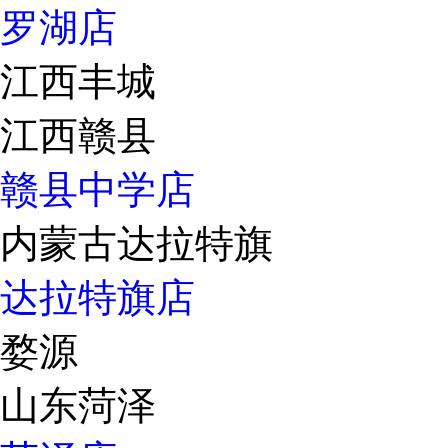
罗湖店
江西丰城
江西赣县
赣县中学店
内蒙古达拉特旗
达拉特旗店
婺源
山东菏泽