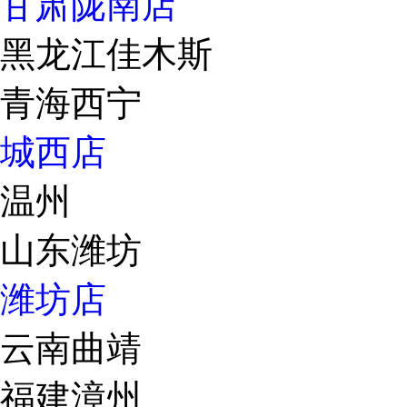
甘肃陇南店
黑龙江佳木斯
青海西宁
城西店
温州
山东潍坊
潍坊店
云南曲靖
福建漳州