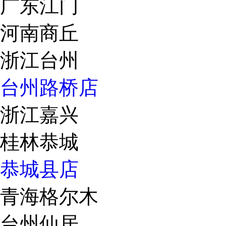
广东江门
河南商丘
浙江台州
台州路桥店
浙江嘉兴
桂林恭城
恭城县店
青海格尔木
台州仙居