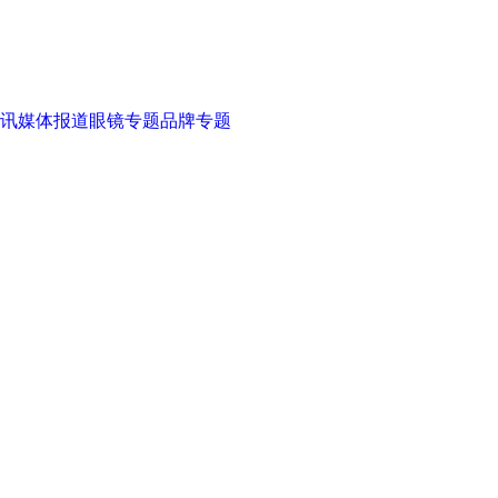
讯
媒体报道
眼镜专题
品牌专题