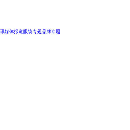
讯
媒体报道
眼镜专题
品牌专题