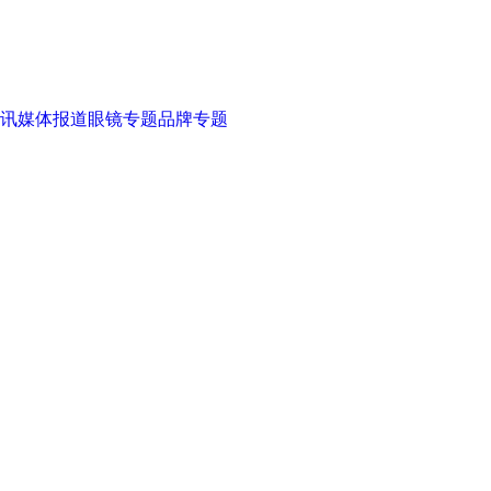
讯
媒体报道
眼镜专题
品牌专题