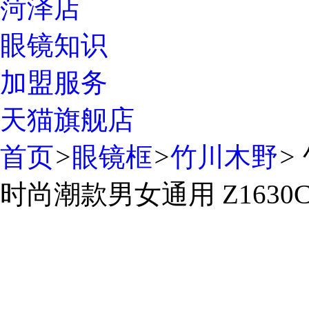
菏泽店
眼镜知识
加盟服务
天猫旗舰店
首页
>
眼镜框
>
竹川木野
>
时尚潮款男女通用 Z1630C