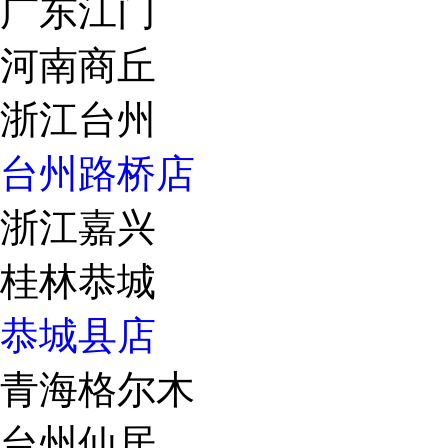
广东江门
河南商丘
浙江台州
台州路桥店
浙江嘉兴
桂林恭城
恭城县店
青海格尔木
台州仙居