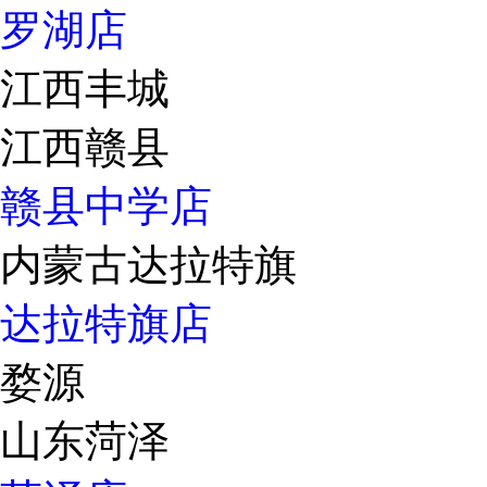
罗湖店
江西丰城
江西赣县
赣县中学店
内蒙古达拉特旗
达拉特旗店
婺源
山东菏泽