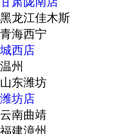
甘肃陇南店
黑龙江佳木斯
青海西宁
城西店
温州
山东潍坊
潍坊店
云南曲靖
福建漳州