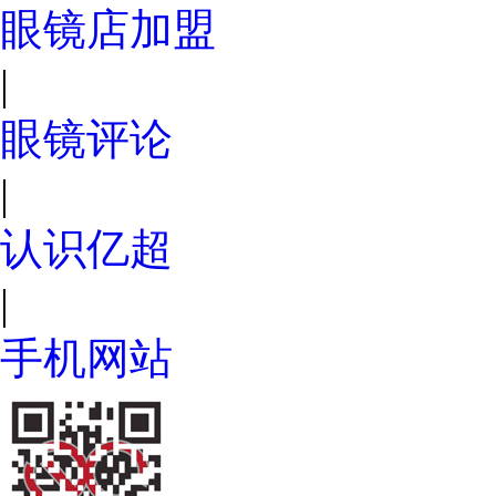
眼镜店加盟
|
眼镜评论
|
认识亿超
|
手机网站