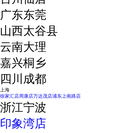
广东东莞
山西太谷县
云南大理
嘉兴桐乡
四川成都
上海
徐家汇店
周康店
万达茂店
浦东上南路店
浙江宁波
印象湾店