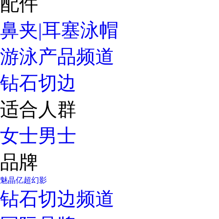
配件
鼻夹|耳塞
泳帽
游泳产品频道
钻石切边
适合人群
女士
男士
品牌
魅晶
亿超
幻影
钻石切边频道