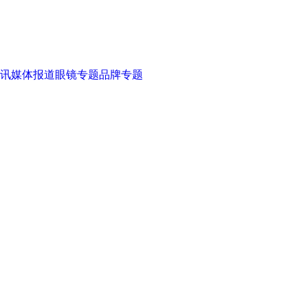
讯
媒体报道
眼镜专题
品牌专题