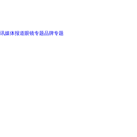
讯
媒体报道
眼镜专题
品牌专题