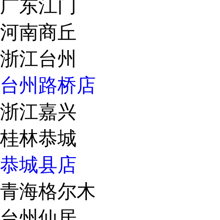
广东江门
河南商丘
浙江台州
台州路桥店
浙江嘉兴
桂林恭城
恭城县店
青海格尔木
台州仙居