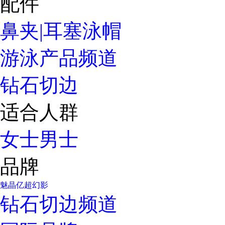
配件
鼻夹|耳塞
泳帽
游泳产品频道
钻石切边
适合人群
女士
男士
品牌
魅晶
亿超
幻影
钻石切边频道