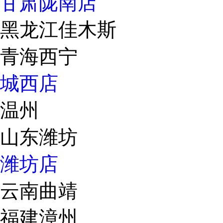
甘肃陇南店
黑龙江佳木斯
青海西宁
城西店
温州
山东潍坊
潍坊店
云南曲靖
福建漳州