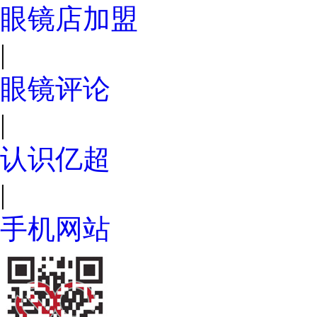
眼镜店加盟
|
眼镜评论
|
认识亿超
|
手机网站