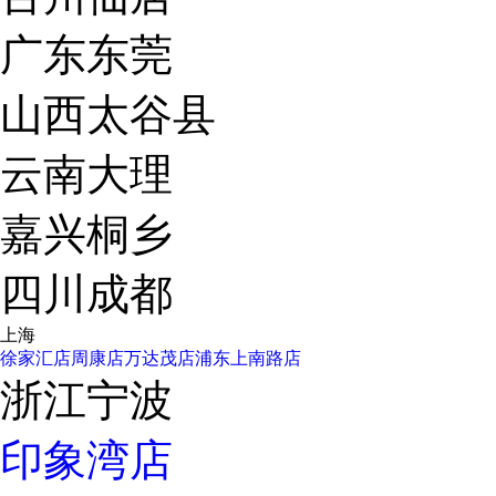
广东东莞
山西太谷县
云南大理
嘉兴桐乡
四川成都
上海
徐家汇店
周康店
万达茂店
浦东上南路店
浙江宁波
印象湾店