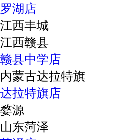
罗湖店
江西丰城
江西赣县
赣县中学店
内蒙古达拉特旗
达拉特旗店
婺源
山东菏泽