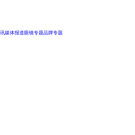
讯
媒体报道
眼镜专题
品牌专题