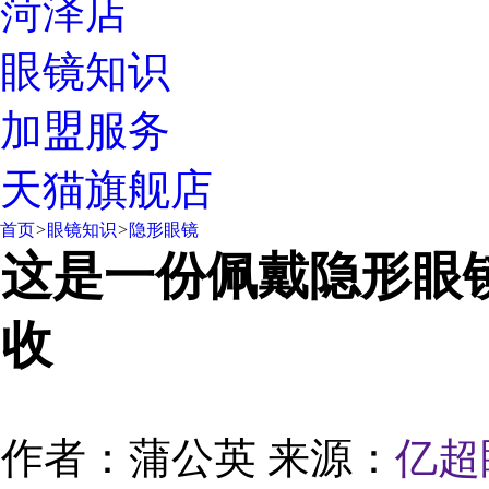
菏泽店
眼镜知识
加盟服务
天猫旗舰店
首页
>
眼镜知识
>
隐形眼镜
这是一份佩戴隐形眼
收
作者：蒲公英
来源：
亿超