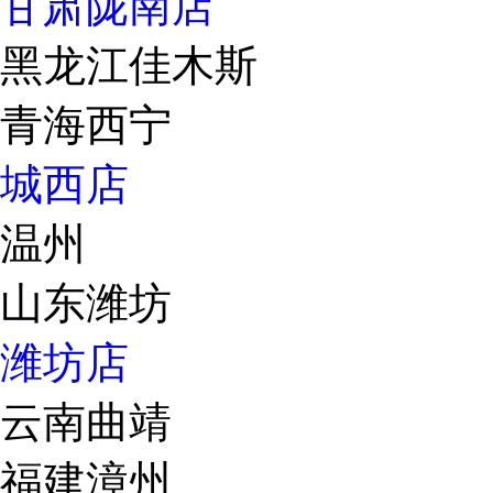
甘肃陇南店
黑龙江佳木斯
青海西宁
城西店
温州
山东潍坊
潍坊店
云南曲靖
福建漳州