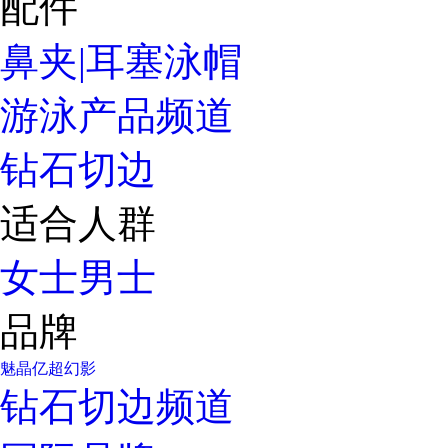
配件
鼻夹|耳塞
泳帽
游泳产品频道
钻石切边
适合人群
女士
男士
品牌
魅晶
亿超
幻影
钻石切边频道