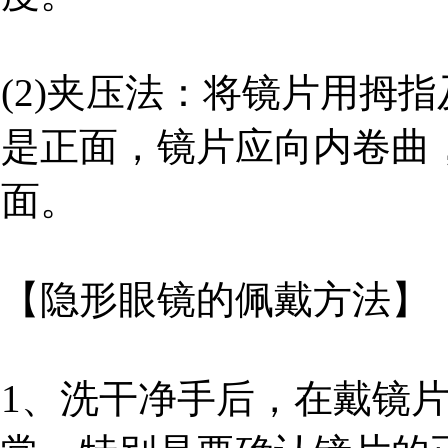
(2)夹压法：将镜片用拇
是正面，镜片应向内卷曲
面。
【隐形眼镜的佩戴方法】
1、洗干净手后，在戴镜