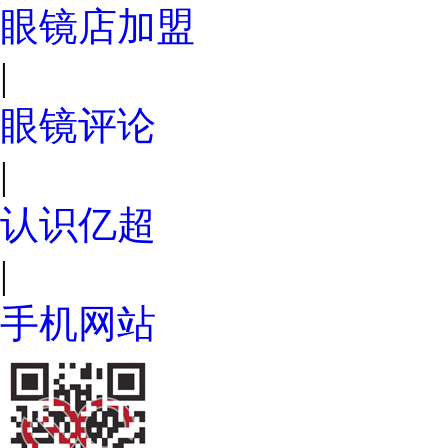
眼镜店加盟
|
眼镜评论
|
认识亿超
|
手机网站