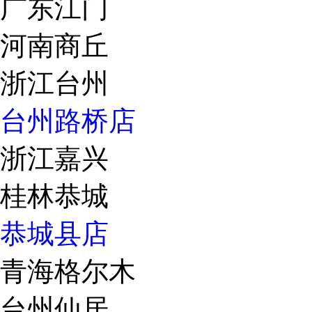
广东江门
河南商丘
浙江台州
台州路桥店
浙江嘉兴
桂林恭城
恭城县店
青海格尔木
台州仙居