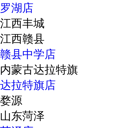
罗湖店
江西丰城
江西赣县
赣县中学店
内蒙古达拉特旗
达拉特旗店
婺源
山东菏泽