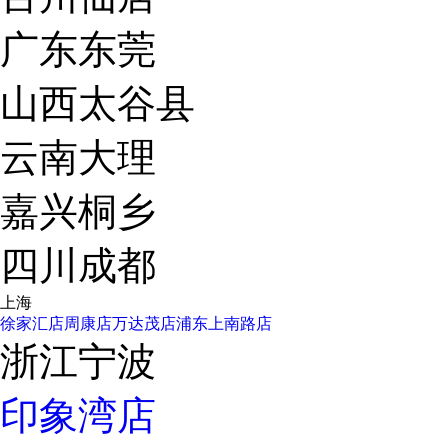
广东东莞
山西太谷县
云南大理
嘉兴桐乡
四川成都
上海
徐家汇店
周康店
万达茂店
浦东上南路店
浙江宁波
印象湾店