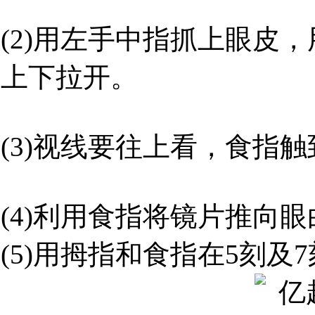
(2)用左手中指抓上眼皮
上下拉开。
(3)视线要往上看，食指
(4)利用食指将镜片推向
(5)用拇指和食指在5刻