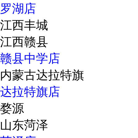
罗湖店
江西丰城
江西赣县
赣县中学店
内蒙古达拉特旗
达拉特旗店
婺源
山东菏泽