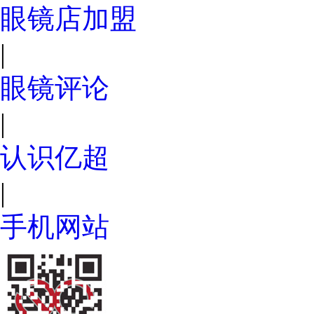
眼镜店加盟
|
眼镜评论
|
认识亿超
|
手机网站