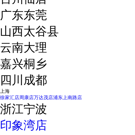
广东东莞
山西太谷县
云南大理
嘉兴桐乡
四川成都
上海
徐家汇店
周康店
万达茂店
浦东上南路店
浙江宁波
印象湾店