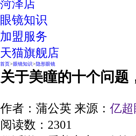
菏泽店
眼镜知识
加盟服务
天猫旗舰店
首页
>
眼镜知识
>
隐形眼镜
关于美瞳的十个问题
作者：蒲公英
来源：
亿超
阅读数：2301