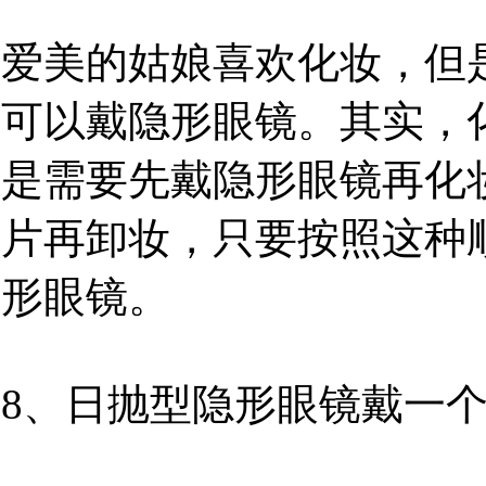
爱美的姑娘喜欢化妆，但
可以戴隐形眼镜。其实，
是需要先戴隐形眼镜再化
片再卸妆，只要按照这种
形眼镜。
8、日抛型隐形眼镜戴一