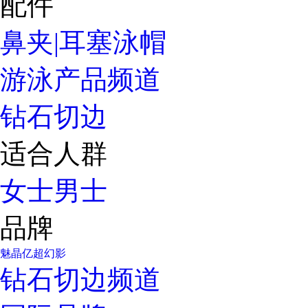
配件
鼻夹|耳塞
泳帽
游泳产品频道
钻石切边
适合人群
女士
男士
品牌
魅晶
亿超
幻影
钻石切边频道