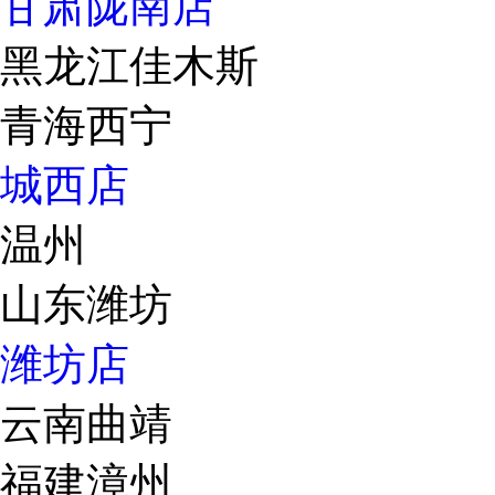
甘肃陇南店
黑龙江佳木斯
青海西宁
城西店
温州
山东潍坊
潍坊店
云南曲靖
福建漳州