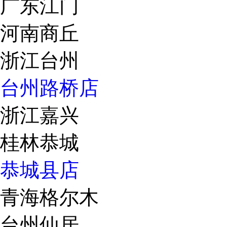
广东江门
河南商丘
浙江台州
台州路桥店
浙江嘉兴
桂林恭城
恭城县店
青海格尔木
台州仙居