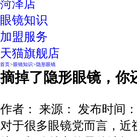
菏泽店
眼镜知识
加盟服务
天猫旗舰店
首页
>
眼镜知识
>
隐形眼镜
摘掉了隐形眼镜，你
作者：
来源：
发布时间：20
对于很多眼镜党而言，近