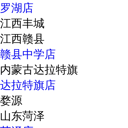
罗湖店
江西丰城
江西赣县
赣县中学店
内蒙古达拉特旗
达拉特旗店
婺源
山东菏泽