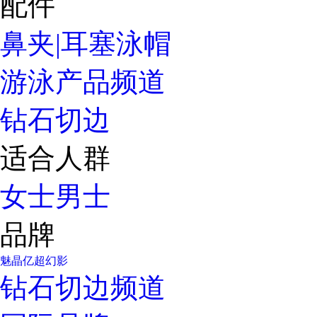
配件
鼻夹|耳塞
泳帽
游泳产品频道
钻石切边
适合人群
女士
男士
品牌
魅晶
亿超
幻影
钻石切边频道