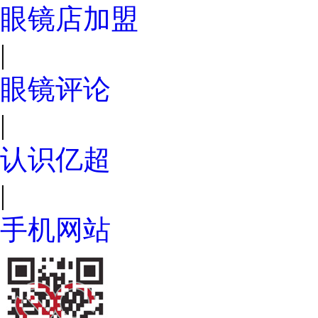
眼镜店加盟
|
眼镜评论
|
认识亿超
|
手机网站