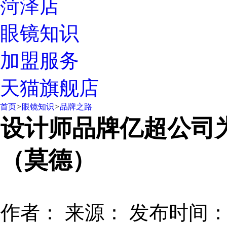
菏泽店
眼镜知识
加盟服务
天猫旗舰店
首页
>
眼镜知识
>
品牌之路
设计师品牌亿超公司为
（莫德）
作者：
来源：
发布时间：20