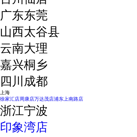
广东东莞
山西太谷县
云南大理
嘉兴桐乡
四川成都
上海
徐家汇店
周康店
万达茂店
浦东上南路店
浙江宁波
印象湾店