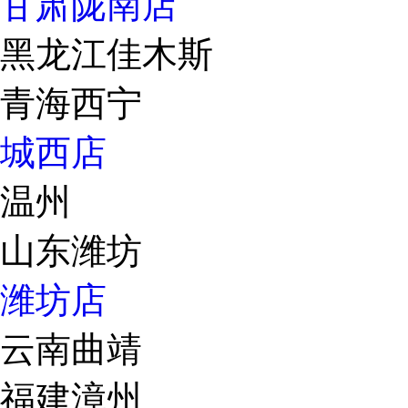
甘肃陇南店
黑龙江佳木斯
青海西宁
城西店
温州
山东潍坊
潍坊店
云南曲靖
福建漳州