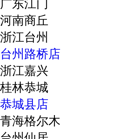
广东江门
河南商丘
浙江台州
台州路桥店
浙江嘉兴
桂林恭城
恭城县店
青海格尔木
台州仙居