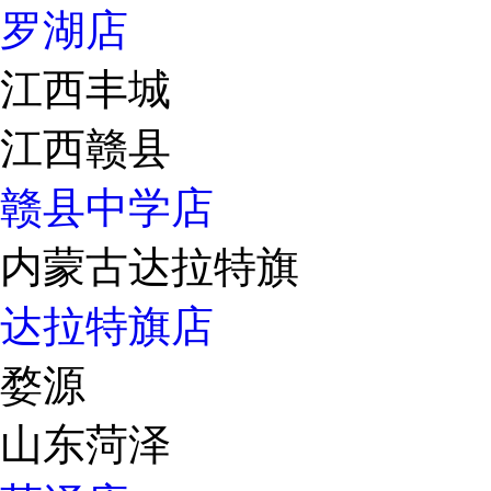
罗湖店
江西丰城
江西赣县
赣县中学店
内蒙古达拉特旗
达拉特旗店
婺源
山东菏泽