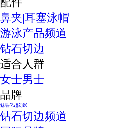
配件
鼻夹|耳塞
泳帽
游泳产品频道
钻石切边
适合人群
女士
男士
品牌
魅晶
亿超
幻影
钻石切边频道