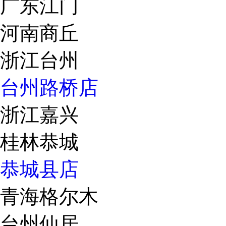
广东江门
河南商丘
浙江台州
台州路桥店
浙江嘉兴
桂林恭城
恭城县店
青海格尔木
台州仙居