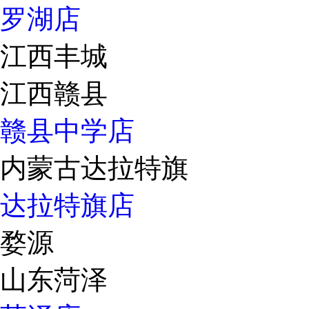
罗湖店
江西丰城
江西赣县
赣县中学店
内蒙古达拉特旗
达拉特旗店
婺源
山东菏泽