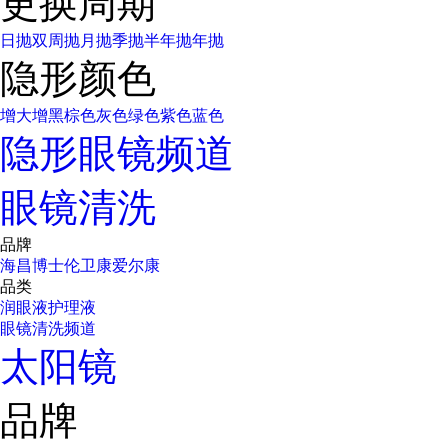
更换周期
日抛
双周抛
月抛
季抛
半年抛
年抛
隐形颜色
增大增黑
棕色
灰色
绿色
紫色
蓝色
隐形眼镜频道
眼镜清洗
品牌
海昌
博士伦
卫康
爱尔康
品类
润眼液
护理液
眼镜清洗频道
太阳镜
品牌