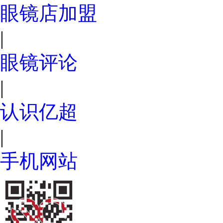
眼镜店加盟
|
眼镜评论
|
认识亿超
|
手机网站