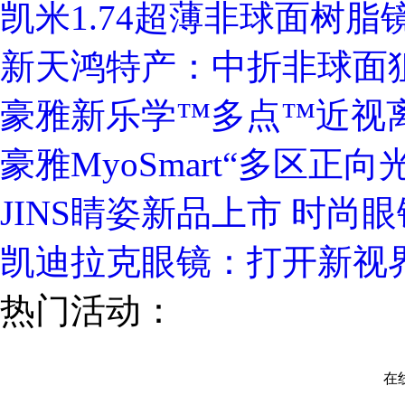
凯米1.74超薄非球面树脂
新天鸿特产：中折非球面
豪雅新乐学™多点™近视
豪雅MyoSmart“多区正
JINS睛姿新品上市 时尚
凯迪拉克眼镜：打开新视
热门活动：
在线