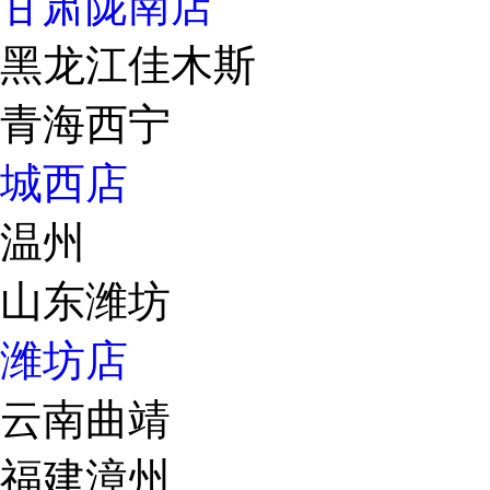
甘肃陇南店
黑龙江佳木斯
青海西宁
城西店
温州
山东潍坊
潍坊店
云南曲靖
福建漳州