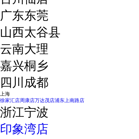
广东东莞
山西太谷县
云南大理
嘉兴桐乡
四川成都
上海
徐家汇店
周康店
万达茂店
浦东上南路店
浙江宁波
印象湾店