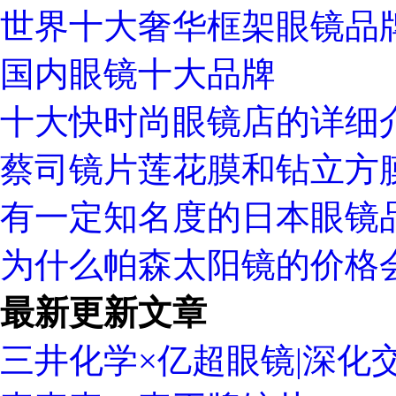
世界十大奢华框架眼镜品
国内眼镜十大品牌
十大快时尚眼镜店的详细
蔡司镜片莲花膜和钻立方
有一定知名度的日本眼镜
为什么帕森太阳镜的价格
最新更新文章
三井化学×亿超眼镜|深化