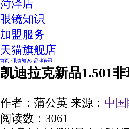
菏泽店
眼镜知识
加盟服务
天猫旗舰店
首页
>
眼镜知识
>
品牌资讯
凯迪拉克新品1.50
作者：蒲公英
来源：
中国
阅读数：3061