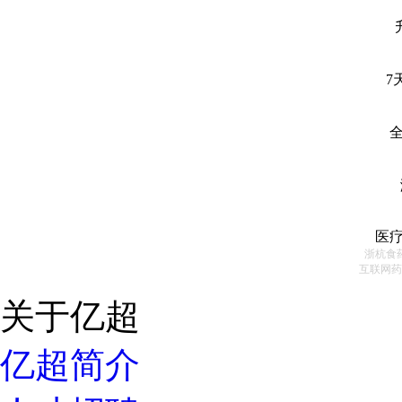
7
医
浙杭食药
互联网药
关于亿超
亿超简介