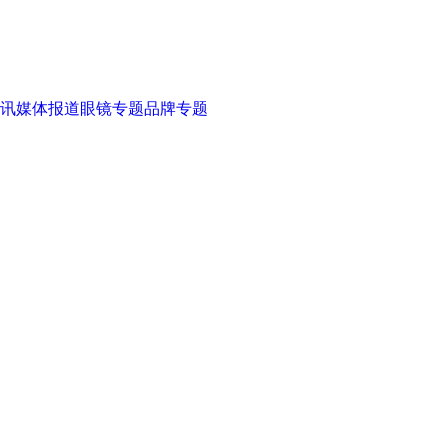
讯
媒体报道
眼镜专题
品牌专题