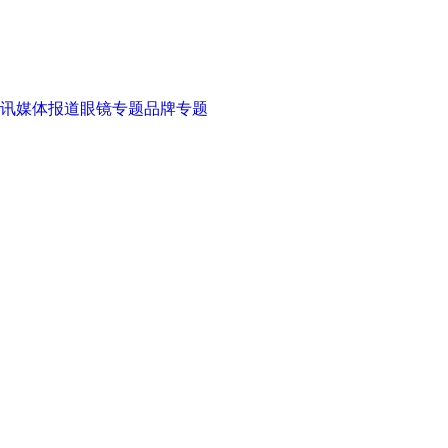
讯
媒体报道
眼镜专题
品牌专题