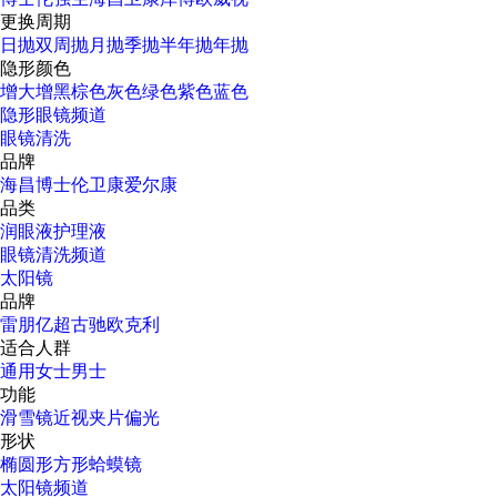
更换周期
日抛
双周抛
月抛
季抛
半年抛
年抛
隐形颜色
增大增黑
棕色
灰色
绿色
紫色
蓝色
隐形眼镜频道
眼镜清洗
品牌
海昌
博士伦
卫康
爱尔康
品类
润眼液
护理液
眼镜清洗频道
太阳镜
品牌
雷朋
亿超
古驰
欧克利
适合人群
通用
女士
男士
功能
滑雪镜
近视
夹片
偏光
形状
椭圆形
方形
蛤蟆镜
太阳镜频道