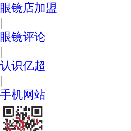
眼镜店加盟
|
眼镜评论
|
认识亿超
|
手机网站