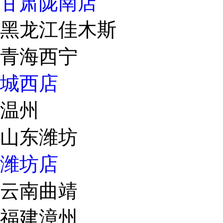
甘肃陇南店
黑龙江佳木斯
青海西宁
城西店
温州
山东潍坊
潍坊店
云南曲靖
福建漳州