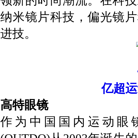
领新的时尚潮流。在科技
纳米镜片科技，偏光镜片
进技。
亿超运
高特眼镜
作为中国国内运动眼