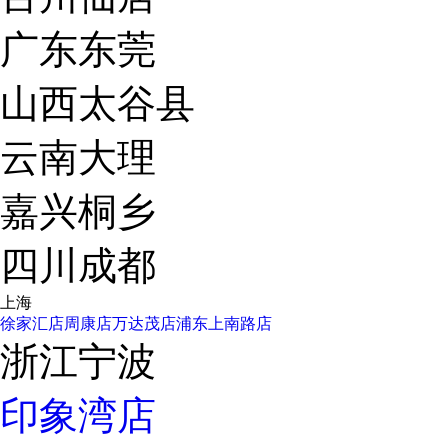
广东东莞
山西太谷县
云南大理
嘉兴桐乡
四川成都
上海
徐家汇店
周康店
万达茂店
浦东上南路店
浙江宁波
印象湾店