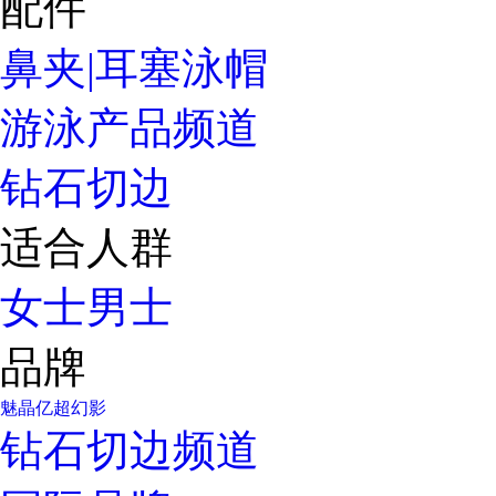
配件
鼻夹|耳塞
泳帽
游泳产品频道
钻石切边
适合人群
女士
男士
品牌
魅晶
亿超
幻影
钻石切边频道