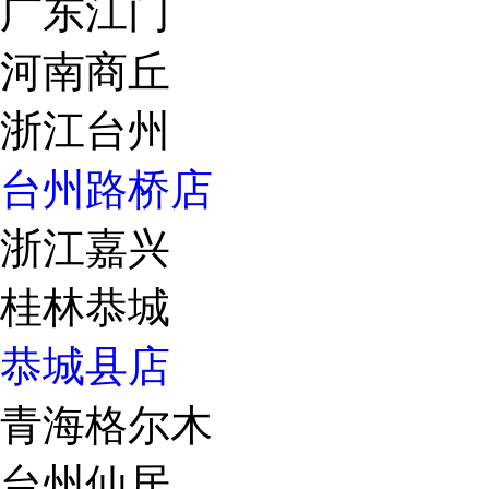
广东江门
河南商丘
浙江台州
台州路桥店
浙江嘉兴
桂林恭城
恭城县店
青海格尔木
台州仙居