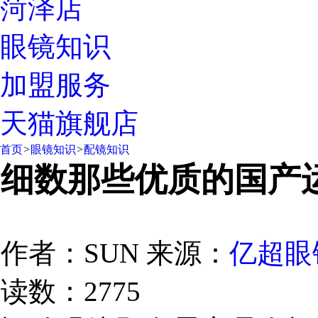
菏泽店
眼镜知识
加盟服务
天猫旗舰店
首页
>
眼镜知识
>
配镜知识
细数那些优质的国产
作者：SUN
来源：
亿超眼
读数：2775