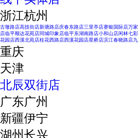
浙江杭州
古墩路店
高技街店
新塘路店
庆春东路店
三里亭店
赛银国际店
万家
店
临平顺达花苑店
同城印象店
临平东湖南路店
小和山店
闲林七彩
花园店
西溪北苑店
桂花西路店
西溪花园店
星桥店
滨江春晓路店
九
重庆
天津
北辰双街店
广东广州
新疆伊宁
湖州长兴