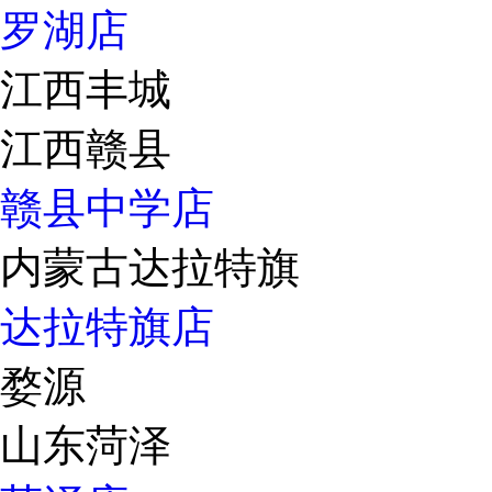
罗湖店
江西丰城
江西赣县
赣县中学店
内蒙古达拉特旗
达拉特旗店
婺源
山东菏泽