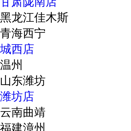
甘肃陇南店
黑龙江佳木斯
青海西宁
城西店
温州
山东潍坊
潍坊店
云南曲靖
福建漳州