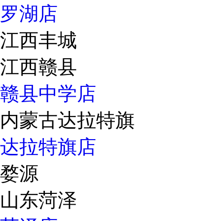
罗湖店
江西丰城
江西赣县
赣县中学店
内蒙古达拉特旗
达拉特旗店
婺源
山东菏泽