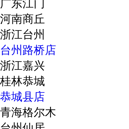
广东江门
河南商丘
浙江台州
台州路桥店
浙江嘉兴
桂林恭城
恭城县店
青海格尔木
台州仙居