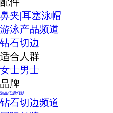
配件
鼻夹|耳塞
泳帽
游泳产品频道
钻石切边
适合人群
女士
男士
品牌
魅晶
亿超
幻影
钻石切边频道