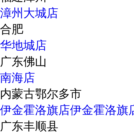
漳州大城店
合肥
华地城店
广东佛山
南海店
内蒙古鄂尔多市
伊金霍洛旗店
伊金霍洛旗
广东丰顺县