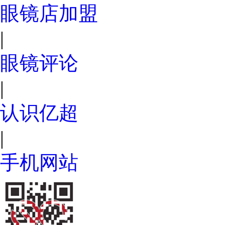
眼镜店加盟
|
眼镜评论
|
认识亿超
|
手机网站