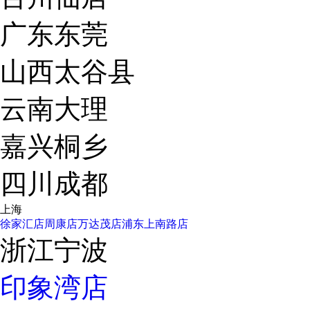
广东东莞
山西太谷县
云南大理
嘉兴桐乡
四川成都
上海
徐家汇店
周康店
万达茂店
浦东上南路店
浙江宁波
印象湾店