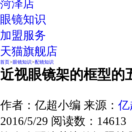
菏泽店
眼镜知识
加盟服务
天猫旗舰店
首页
>
眼镜知识
>
配镜知识
近视眼镜架的框型的
作者：亿超小编
来源：
亿
2016/5/29
阅读数：14613