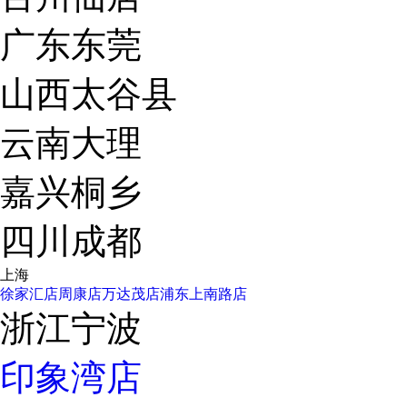
广东东莞
山西太谷县
云南大理
嘉兴桐乡
四川成都
上海
徐家汇店
周康店
万达茂店
浦东上南路店
浙江宁波
印象湾店