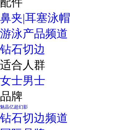
配件
鼻夹|耳塞
泳帽
游泳产品频道
钻石切边
适合人群
女士
男士
品牌
魅晶
亿超
幻影
钻石切边频道