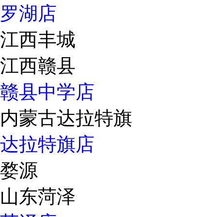
罗湖店
江西丰城
江西赣县
赣县中学店
内蒙古达拉特旗
达拉特旗店
婺源
山东菏泽