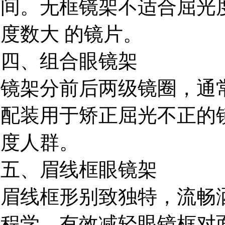
间。无框镜架不适合屈光
度数大 的镜片。
四、组合眼镜架
镜架分前后两级镜圈，通
配装用于矫正屈光不正的
度人群。
五、眉线框眼镜架
眉线框形别致独特，流畅
程学，有效减轻眼镜框对