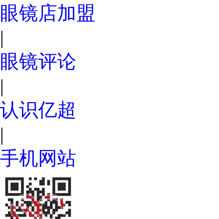
眼镜店加盟
|
眼镜评论
|
认识亿超
|
手机网站