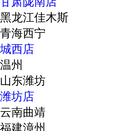
甘肃陇南店
黑龙江佳木斯
青海西宁
城西店
温州
山东潍坊
潍坊店
云南曲靖
福建漳州