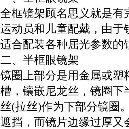
全框镜架顾名思义就是有
运动员和儿童配戴，由于
适合配装各种屈光参数的
二、半框眼镜架
镜圈上部分是用金属或塑
槽，镶嵌尼龙丝，镜圈下
丝(拉丝)作为下部分镜圈
遮挡，而镜片边缘过厚又