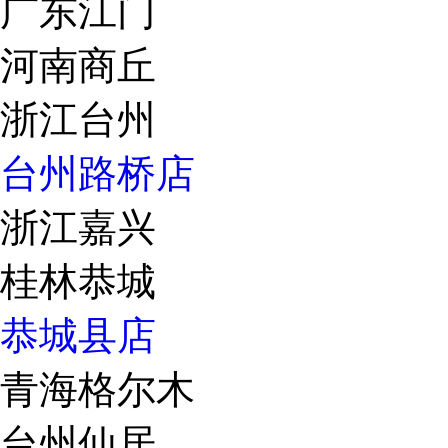
广东江门
河南商丘
浙江台州
台州路桥店
浙江嘉兴
桂林恭城
恭城县店
青海格尔木
台州仙居