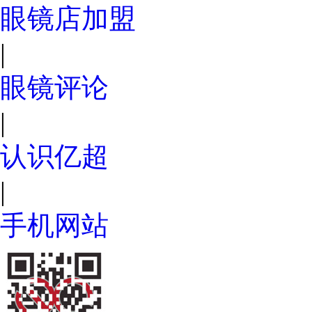
眼镜店加盟
|
眼镜评论
|
认识亿超
|
手机网站