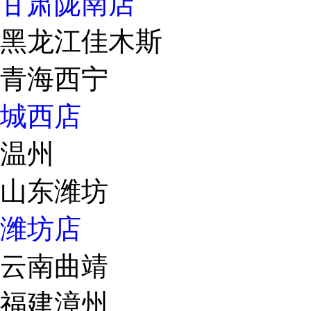
甘肃陇南店
黑龙江佳木斯
青海西宁
城西店
温州
山东潍坊
潍坊店
云南曲靖
福建漳州