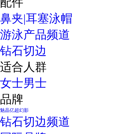
配件
鼻夹|耳塞
泳帽
游泳产品频道
钻石切边
适合人群
女士
男士
品牌
魅晶
亿超
幻影
钻石切边频道