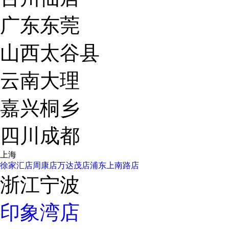
广东东莞
山西太谷县
云南大理
嘉兴桐乡
四川成都
上海
徐家汇店
周康店
万达茂店
浦东上南路店
浙江宁波
印象湾店