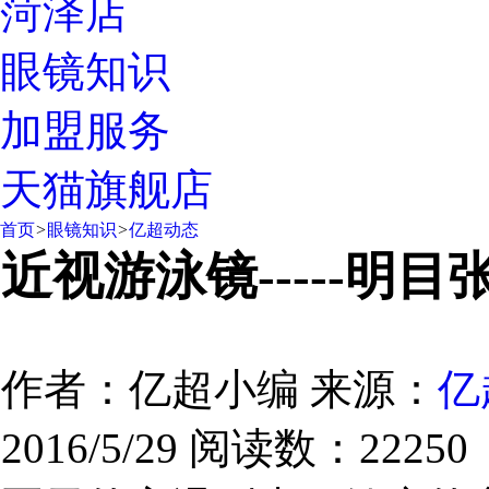
菏泽店
眼镜知识
加盟服务
天猫旗舰店
首页
>
眼镜知识
>
亿超动态
近视游泳镜-----明
作者：亿超小编
来源：
亿
2016/5/29
阅读数：22250