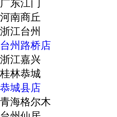
广东江门
河南商丘
浙江台州
台州路桥店
浙江嘉兴
桂林恭城
恭城县店
青海格尔木
台州仙居