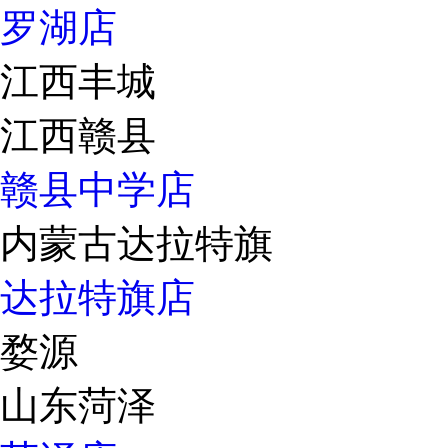
罗湖店
江西丰城
江西赣县
赣县中学店
内蒙古达拉特旗
达拉特旗店
婺源
山东菏泽