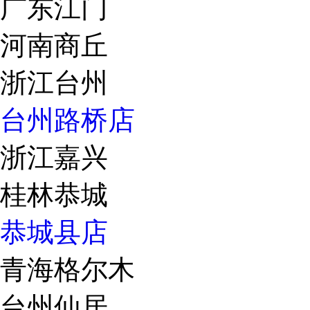
广东江门
河南商丘
浙江台州
台州路桥店
浙江嘉兴
桂林恭城
恭城县店
青海格尔木
台州仙居