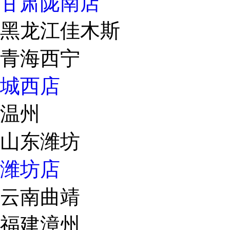
甘肃陇南店
黑龙江佳木斯
青海西宁
城西店
温州
山东潍坊
潍坊店
云南曲靖
福建漳州