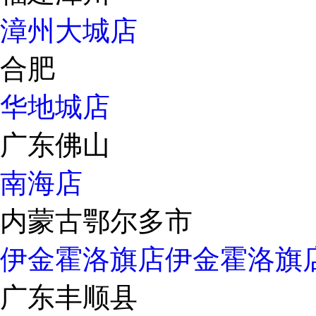
漳州大城店
合肥
华地城店
广东佛山
南海店
内蒙古鄂尔多市
伊金霍洛旗店
伊金霍洛旗
广东丰顺县