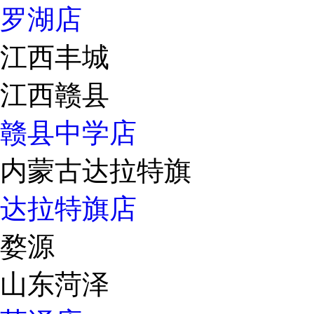
罗湖店
江西丰城
江西赣县
赣县中学店
内蒙古达拉特旗
达拉特旗店
婺源
山东菏泽