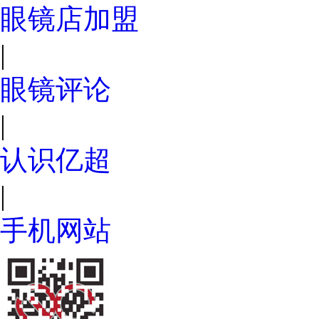
眼镜店加盟
|
眼镜评论
|
认识亿超
|
手机网站