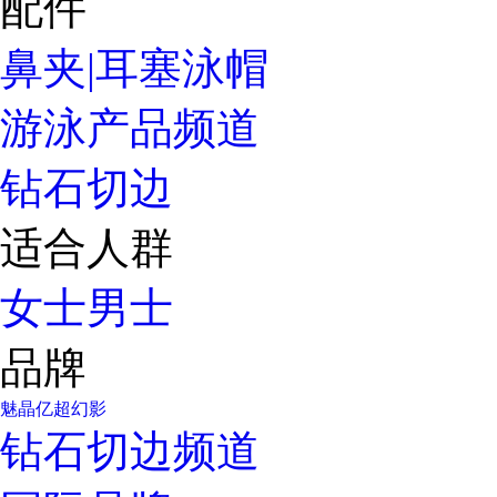
配件
鼻夹|耳塞
泳帽
游泳产品频道
钻石切边
适合人群
女士
男士
品牌
魅晶
亿超
幻影
钻石切边频道