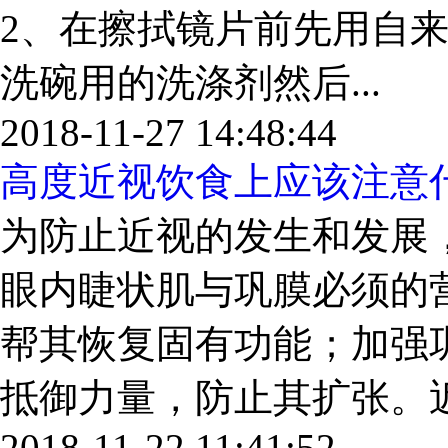
2、在擦拭镜片前先用自
洗碗用的洗涤剂然后...
2018-11-27 14:48:44
高度近视饮食上应该注意
为防止近视的发生和发展
眼内睫状肌与巩膜必须的
帮其恢复固有功能；加强
抵御力量，防止其扩张。近视
2018-11-22 11:41:52