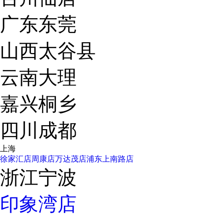
广东东莞
山西太谷县
云南大理
嘉兴桐乡
四川成都
上海
徐家汇店
周康店
万达茂店
浦东上南路店
浙江宁波
印象湾店